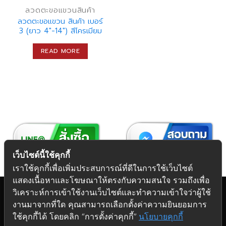
ลวดตะขอแขวนสินค้า
ลวดตะขอแขวน สินค้า เบอร์
3 (ยาว 4″-14″) สีโครเมียม
READ MORE
เว็บไซต์นี้ใช้คุกกี้
เราใช้คุกกี้เพื่อเพิ่มประสบการณ์ที่ดีในการใช้เว็บไซต์
แสดงเนื้อหาและโฆษณาให้ตรงกับความสนใจ รวมถึงเพื่อ
วิเคราะห์การเข้าใช้งานเว็บไซต์และทำความเข้าใจว่าผู้ใช้
งานมาจากที่ใด คุณสามารถเลือกตั้งค่าความยินยอมการ
Copyright 2026 © Futuretech Intermarketing Co., Ltd.
ใช้คุกกี้ได้ โดยคลิก “การตั้งค่าคุกกี้”
นโยบายคุกกี้
ศูนย์รวม
อุปกรณ์เฟอร์นิเจอร์
ครบวงจร