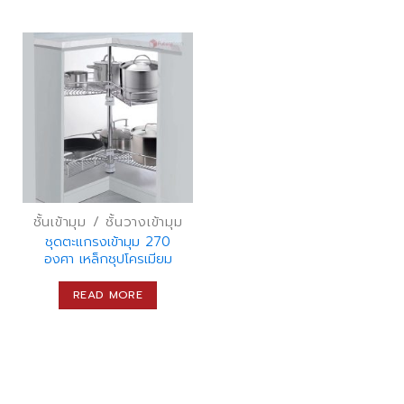
ชั้นเข้ามุม / ชั้นวางเข้ามุม
ชุดตะแกรงเข้ามุม 270
องศา เหล็กชุปโครเมียม
READ MORE