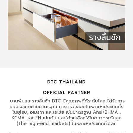
DTC THAILAND
OFFICIAL PARTNER
บานพับและรางลิ้นชัก DTC มีคุณภาพที่ดีระดับโลก ได้รับการ
ยอมรับและผ่านมาตรฐาน การตรวจสอบในหลายๆประเทศทั้ง
ในยุโรป, อเมริกา และเอเชีย เช่นมาตรฐาน Ansi/BHMA ,
KCMA และ EN เป็นต้น และได้ถูกเลือกใช้ในตลาดระดับสูง
(The high-end markets) ในหลายๆประเทศทั่วโลก