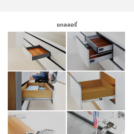
แกลลอรี่