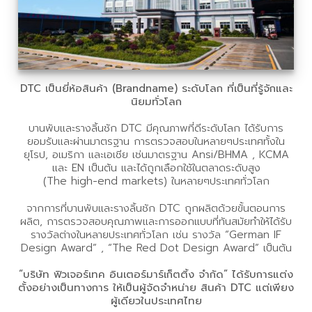
DTC เป็นยี่ห้อสินค้า (Brandname) ระดับโลก ที่เป็นที่รู้จักและ
นิยมทั่วโลก
บานพับและรางลิ้นชัก DTC มีคุณภาพที่ดีระดับโลก ได้รับการ
ยอมรับและผ่านมาตรฐาน การตรวจสอบในหลายๆประเทศทั้งใน
ยุโรป, อเมริกา และเอเชีย เช่นมาตรฐาน Ansi/BHMA , KCMA
และ EN เป็นต้น และได้ถูกเลือกใช้ในตลาดระดับสูง
(The high-end markets) ในหลายๆประเทศทั่วโลก
จากการที่บานพับและรางลิ้นชัก DTC ถูกผลิตด้วยขั้นตอนการ
ผลิต, การตรวจสอบคุณภาพและการออกแบบที่ทันสมัยทำให้ได้รับ
รางวัลต่างในหลายประเทศทั่วโลก เช่น รางวัล “German IF
Design Award” , “The Red Dot Design Award” เป็นต้น
“บริษัท ฟิวเจอร์เทค อินเตอร์มาร์เก็ตติ้ง จำกัด” ได้รับการแต่ง
ตั้งอย่างเป็นทางการ ให้เป็นผู้จัดจำหน่าย สินค้า DTC แต่เพียง
ผู้เดียวในประเทศไทย