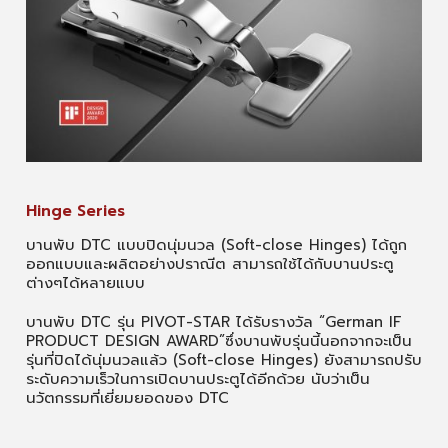
Hinge Series
บานพับ DTC แบบปิดนุ่มนวล (Soft-close Hinges) ได้ถูก
ออกแบบและผลิตอย่างปราณีต สามารถใช้ได้กับบานประตู
ต่างๆได้หลายแบบ
บานพับ DTC รุ่น PIVOT-STAR ได้รับรางวัล “German IF
PRODUCT DESIGN AWARD”ซึ่งบานพับรุ่นนี้นอกจากจะเป็น
รุ่นที่ปิดได้นุ่มนวลแล้ว (Soft-close Hinges) ยังสามารถปรับ
ระดับความเร็วในการเปิดบานประตูได้อีกด้วย นับว่าเป็น
นวัตกรรมที่เยี่ยมยอดของ DTC